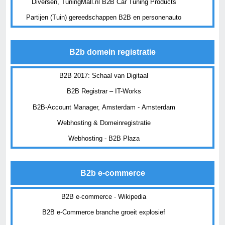
Diversen, TuningMall.nl B2B Car Tuning Products
Partijen (Tuin) gereedschappen B2B en personenauto
B2b domein registratie
B2B 2017: Schaal van Digitaal
B2B Registrar – IT-Works
B2B-Account Manager, Amsterdam - Amsterdam
Webhosting & Domeinregistratie
Webhosting - B2B Plaza
B2b e-commerce
B2B e-commerce - Wikipedia
B2B e-Commerce branche groeit explosief