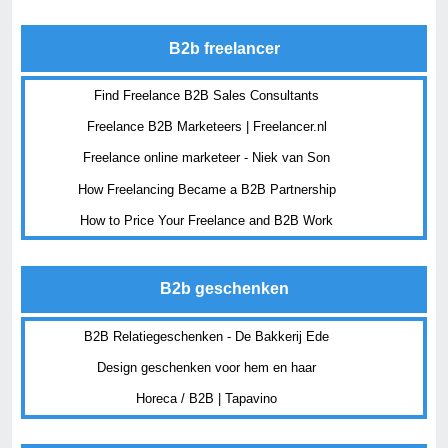
B2b freelancer
Find Freelance B2B Sales Consultants
Freelance B2B Marketeers | Freelancer.nl
Freelance online marketeer - Niek van Son
How Freelancing Became a B2B Partnership
How to Price Your Freelance and B2B Work
B2b geschenken
B2B Relatiegeschenken - De Bakkerij Ede
Design geschenken voor hem en haar
Horeca / B2B | Tapavino