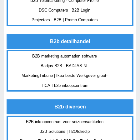
B2B Telemarketing - Computer Profile
DSC Computers | B2B Login
Projectors - B2B | Promo Computers
B2b detailhandel
B2B marketing automation software
Badjas B2B - BADJAS.NL
MarketingTribune | Ikea beste Werkgever groot-
TICA I b2b inkoopcentrum
B2b diversen
B2B inkoopcentrum voor seizoensartikelen
B2B Solutions | H2Ofoliedip