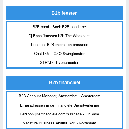
B2b feesten
B2B band - Boek B2B band snel
Dj Eppo Janssen b2b The Whatevers
Feesten, B2B events en brasserie
Gast DJ's | OZO Swingfeesten
STRND - Evenementen
B2b financieel
B2B-Account Manager, Amsterdam - Amsterdam
Emailadressen in de Financiele Dienstverlening
Persoonlijke financiële communicatie - FinBase
Vacature Business Analist B2B - Rotterdam