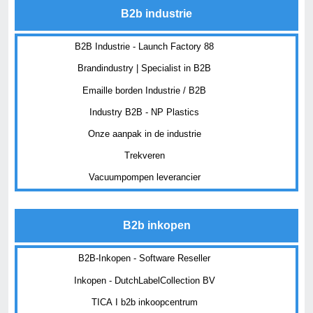
B2b industrie
B2B Industrie - Launch Factory 88
Brandindustry | Specialist in B2B
Emaille borden Industrie / B2B
Industry B2B - NP Plastics
Onze aanpak in de industrie
Trekveren
Vacuumpompen leverancier
B2b inkopen
B2B-Inkopen - Software Reseller
Inkopen - DutchLabelCollection BV
TICA I b2b inkoopcentrum