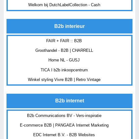
Welkom bij DutchLabelCollection - Cash
B2b interieur
FAIR + FAIR :: B2B
Groothandel - B2B | CHARRELL
Home NL - GUSJ
TICA I b2b inkoopcentrum
Winkel styling Vivre B2B | Retro Vintage
B2b internet
B2b Communications BV - Vers-inspiratie
E-commerce B2B | PANGAEA Internet Marketing
EDC Internet B.V. - B2B Websites