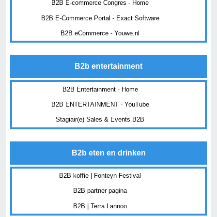
B2B E-commerce Congres - Home
B2B E-Commerce Portal - Exact Software
B2B eCommerce - Youwe.nl
B2b entertainment
B2B Entertainment - Home
B2B ENTERTAINMENT - YouTube
Stagiair(e) Sales & Events B2B
B2b eten en drinken
B2B koffie | Fonteyn Festival
B2B partner pagina
B2B | Terra Lannoo