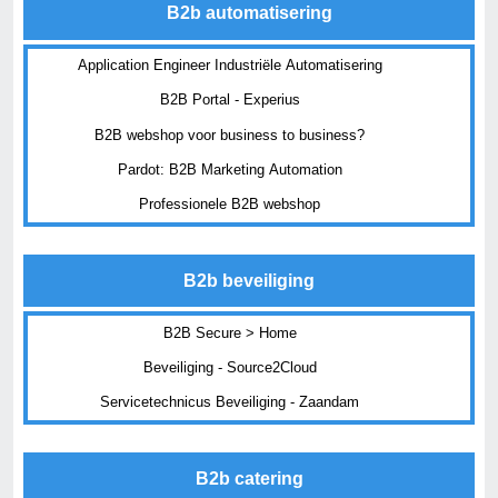
B2b automatisering
Application Engineer Industriële Automatisering
B2B Portal - Experius
B2B webshop voor business to business?
Pardot: B2B Marketing Automation
Professionele B2B webshop
B2b beveiliging
B2B Secure > Home
Beveiliging - Source2Cloud
Servicetechnicus Beveiliging - Zaandam
B2b catering